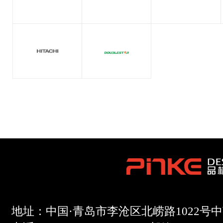
地址：中国·青岛市李沧区北崂路1022号中艺