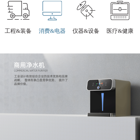
工程&装备
消费&电器
仪器&设备
医疗&健康